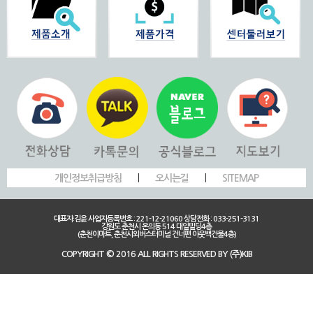
개인정보취급방침
|
오시는길
|
SITEMAP
대표자:김윤 사업자등록번호 : 221-12-21060 상담전화 : 033-251-3131
강원도 춘천시 온의동 514 대일빌딩4층
(춘천이마트, 춘천시외버스터미널 건너편 아웃백건물4층)
COPYRIGHT © 2016 ALL RIGHTS RESERVED BY (주)KIB